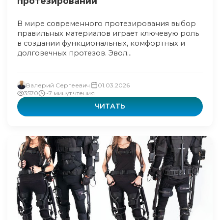
протезировании
В мире современного протезирования выбор
правильных материалов играет ключевую роль
в создании функциональных, комфортных и
долговечных протезов. Эвол...
Валерий Сергеевич
01.03.2026
3570
~7 минут чтения
ЧИТАТЬ