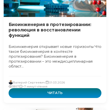
Биоинженерия в протезировании:
революция в восстановлении
функций
Биоинженерия открывает новые горизонты Что
такое биоинженерия в контексте
протезирования? Биоинженерия в
протезировании – это междисциплинарная
област...
Валерий Сергеевич
01.03.2026
3897
~7 минут чтения
ЧИТАТЬ