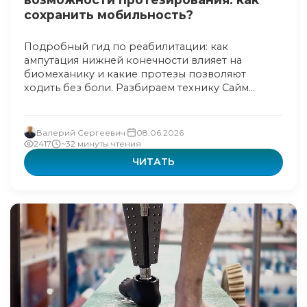
сохранить мобильность?
Подробный гид по реабилитации: как
ампутация нижней конечности влияет на
биомеханику и какие протезы позволяют
ходить без боли. Разбираем технику Сайм...
Валерий Сергеевич
08.06.2026
2417
~32 минуты чтения
ЧИТАТЬ