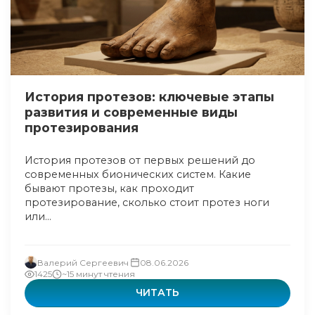
История протезов: ключевые этапы
развития и современные виды
протезирования
История протезов от первых решений до
современных бионических систем. Какие
бывают протезы, как проходит
протезирование, сколько стоит протез ноги
или...
Валерий Сергеевич
08.06.2026
1425
~15 минут чтения
ЧИТАТЬ