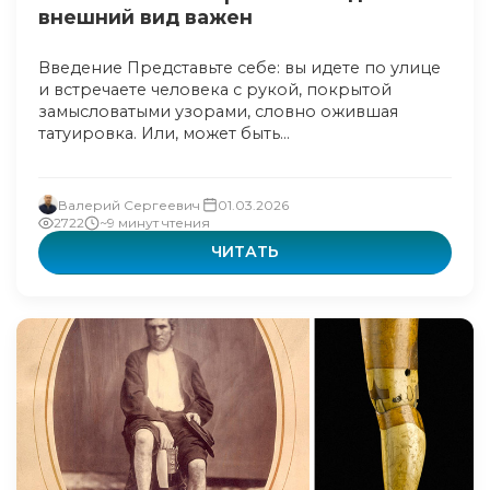
внешний вид важен
Введение Представьте себе: вы идете по улице
и встречаете человека с рукой, покрытой
замысловатыми узорами, словно ожившая
татуировка. Или, может быть...
Валерий Сергеевич
01.03.2026
2722
~9 минут чтения
ЧИТАТЬ