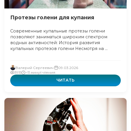
Протезы голени для купания
Современные купальные протезы голени
позволяют заниматься широким спектром
водных активностей: История развития
купальных протезов голени Несмотря на ...
Валерий Сергеевич
09.03.2026
3915
~11 минут чтения
ЧИТАТЬ