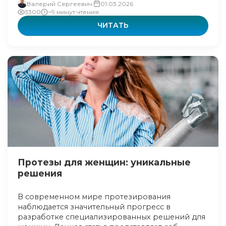
Валерий Сергеевич
01.03.2026
3300
~9 минут чтения
ЧИТАТЬ
Протезы для женщин: уникальные
решения
В современном мире протезирования
наблюдается значительный прогресс в
разработке специализированных решений для