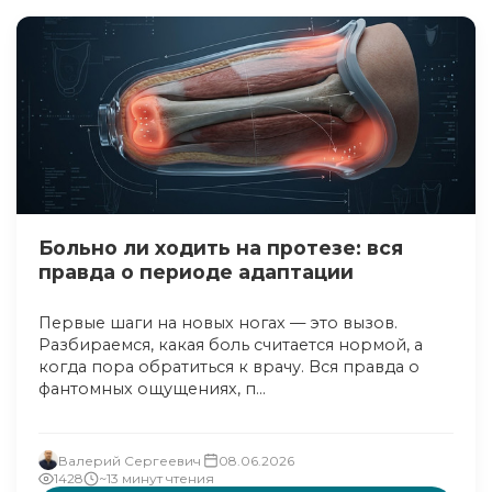
Больно ли ходить на протезе: вся
правда о периоде адаптации
Первые шаги на новых ногах — это вызов.
Разбираемся, какая боль считается нормой, а
когда пора обратиться к врачу. Вся правда о
фантомных ощущениях, п...
Валерий Сергеевич
08.06.2026
1428
~13 минут чтения