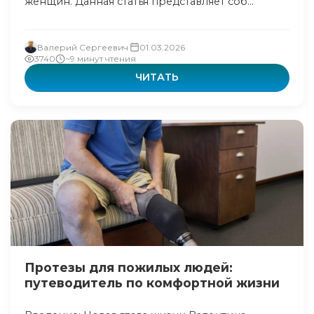
женщин. Данная статья представляет соб...
Валерий Сергеевич
01.03.2026
3740
~9 минут чтения
ЧИТАТЬ
Протезы для пожилых людей:
путеводитель по комфортной жизни