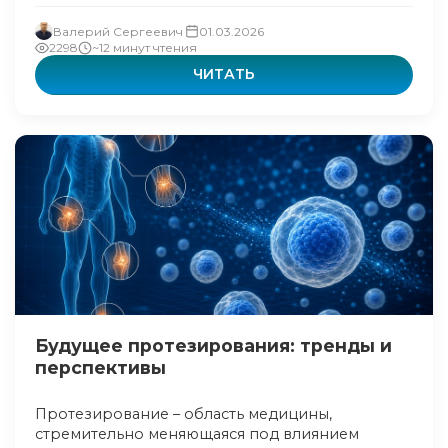
Валерий Сергеевич
01.03.2026
2298
~12 минут чтения
ЧИТАТЬ
Будущее протезирования: тренды и
перспективы
Протезирование – область медицины,
стремительно меняющаяся под влиянием