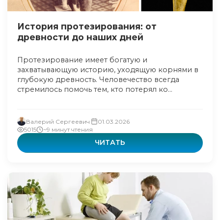
История протезирования: от
древности до наших дней
Протезирование имеет богатую и
захватывающую историю, уходящую корнями в
глубокую древность. Человечество всегда
стремилось помочь тем, кто потерял ко...
Валерий Сергеевич
01.03.2026
5015
~9 минут чтения
ЧИТАТЬ