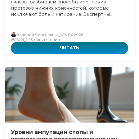
гильзы: разбираем способы крепления
протезов нижних конечностей, которые
исключают боль и натирание. Экспертны...
Валерий Сергеевич
08.06.2026
1622
~13 минут чтения
ЧИТАТЬ
Уровни ампутации стопы и
возможности протезирования: как