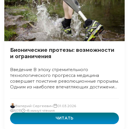
Бионические протезы: возможности
и ограничения
Введение В эпоху стремительного
технологического прогресса медицина
совершает поистине революционные прорывы.
Одним из наиболее впечатляющих достижени...
Валерий Сергеевич
01.03.2026
5015
~8 минут чтения
ЧИТАТЬ