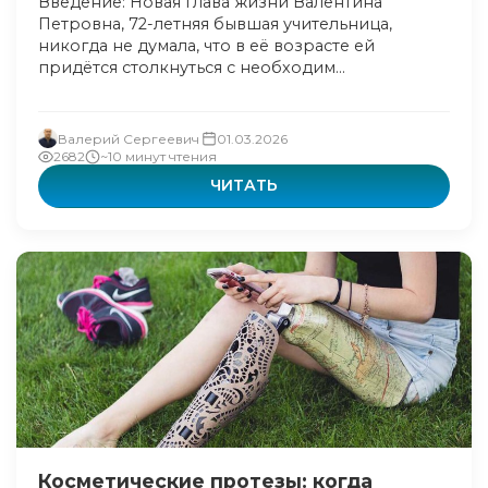
Введение: Новая глава жизни Валентина
Петровна, 72-летняя бывшая учительница,
никогда не думала, что в её возрасте ей
придётся столкнуться с необходим...
Валерий Сергеевич
01.03.2026
2682
~10 минут чтения
ЧИТАТЬ
Косметические протезы: когда