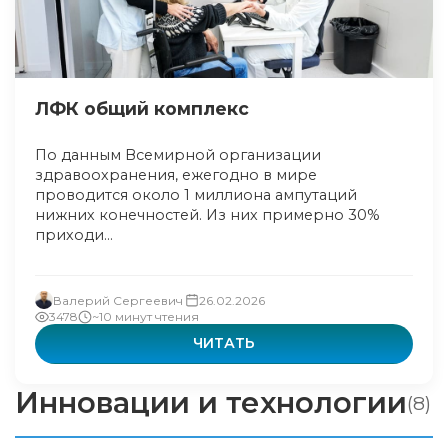
ЛФК общий комплекс
По данным Всемирной организации
здравоохранения, ежегодно в мире
проводится около 1 миллиона ампутаций
нижних конечностей. Из них примерно 30%
приходи...
Валерий Сергеевич
26.02.2026
3478
~10 минут чтения
ЧИТАТЬ
Инновации и технологии
(8)