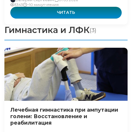
3343
~10 минут чтения
ЧИТАТЬ
Гимнастика и ЛФК
(3)
Лечебная гимнастика при ампутации
голени: Восстановление и
реабилитация