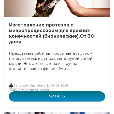
Изготовление протезов с
микропроцессором для врехних
конечностей (бионические).От 30
дней
Представьте себе: вы просыпаетесь утром,
потягиваетесь и… управляете рукой силой
мысли. Нет, это не сцена из научно-
фантастического фильма. Это ...
Валерий Сергеевич
06.03.2026
3527
~10 минут чтения
ЧИТАТЬ