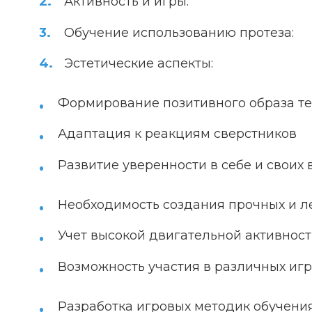
Активность и игры:
Обучение использованию протеза:
Эстетические аспекты:
Формирование позитивного образа т
Адаптация к реакциям сверстников
Развитие уверенности в себе и своих
Необходимость создания прочных и л
Учет высокой двигательной активност
Возможность участия в различных игр
Разработка игровых методик обучени