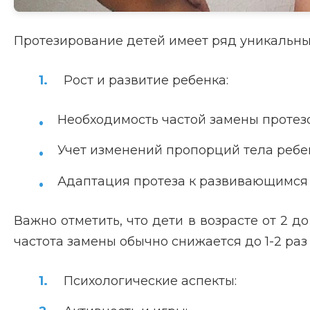
Протезирование детей имеет ряд уникальных
Рост и развитие ребенка:
Необходимость частой замены протезо
Учет изменений пропорций тела ребе
Адаптация протеза к развивающимся
Важно отметить, что дети в возрасте от 2 до
частота замены обычно снижается до 1-2 раз 
Психологические аспекты: