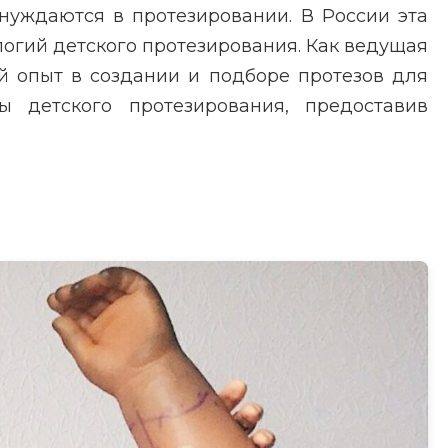
нуждаются в протезировании. В России эта
логий детского протезирования. Как ведущая
й опыт в создании и подборе протезов для
 детского протезирования, предоставив