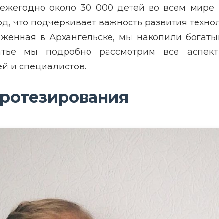
ежегодно около 30 000 детей во всем мире 
од, что подчеркивает важность развития техно
оженная в Архангельске, мы накопили богаты
атье мы подробно рассмотрим все аспекты
 и специалистов.
протезирования