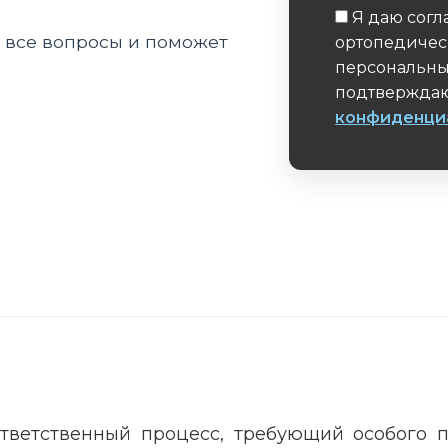
Я даю согл
а все вопросы и поможет
ортопедичес
персональны
подтверждаю
конфиденци
Обязательное 
тветственный процесс, требующий особого 