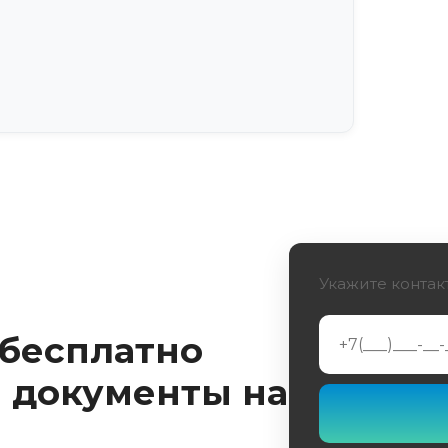
Укажите контак
 бесплатно
 документы на