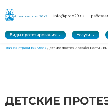
info@prop29.ru
работае
Архангельское ПРоП
Виды протезирования
Услуги
Главная страница
»
Блог
»
Детские протезы: особенности и в
ДЕТСКИЕ ПРОТЕ