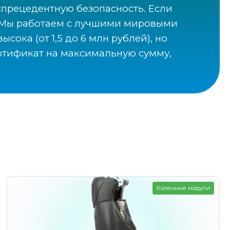
еспрецедентную безопасность. Если
ь. Мы работаем с лучшими мировыми
сока (от 1,5 до 6 млн рублей), но
ртификат на максимальную сумму,
Коленные модули