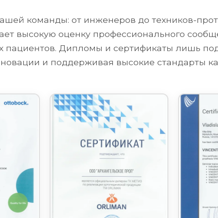
ашей команды: от инженеров до техников-проте
ет высокую оценку профессионального сообще
их пациентов. Дипломы и сертификаты лишь п
новации и поддерживая высокие стандарты ка