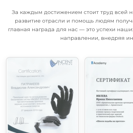
За каждым достижением стоит труд всей н
развитие отрасли и помощь людям получа
главная награда для нас — это успехи наш
направлении, внедряя ин