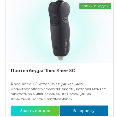
Коленные модули
Протез бедра Rheo Knee XC
Rheo Knee XC использует уникальную
магнитореологическую жидкость, которая меняет
вязкость за миллисекунды для реакции на
движения. Колено автоматическ...
Задать вопрос
В корзину