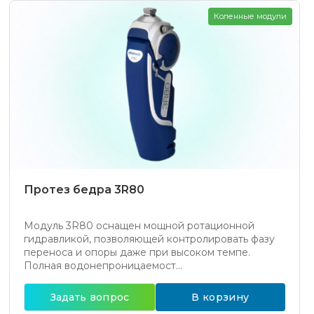
Коленные модули
Протез бедра 3R80
Модуль 3R80 оснащен мощной ротационной
гидравликой, позволяющей контролировать фазу
переноса и опоры даже при высоком темпе.
Полная водонепроницаемост...
Задать вопрос
В корзину