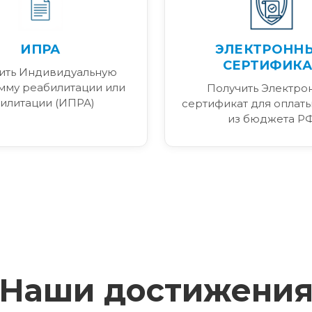
ИПРА
ЭЛЕКТРОНН
СЕРТИФИКА
ить Индивидуальную
мму реабилитации или
Получить Электро
илитации (ИПРА)
сертификат для оплаты
из бюджета Р
Наши достижени