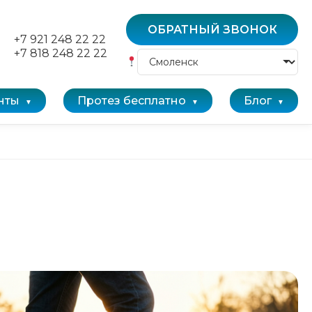
ОБРАТНЫЙ ЗВОНОК
+7 921 248 22 22
+7 818 248 22 22
нты
Протез бесплатно
Блог