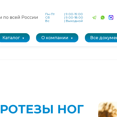
Пн-Пт
|
9:00-19:00
м по всей России
Сб
|
9:00-18:00
Вс
|
Выходной
Каталог
О компании
Все докуме
РОТЕЗЫ НОГ