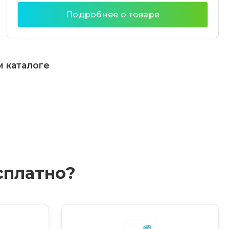
Подробнее о товаре
м каталоге
сплатно?