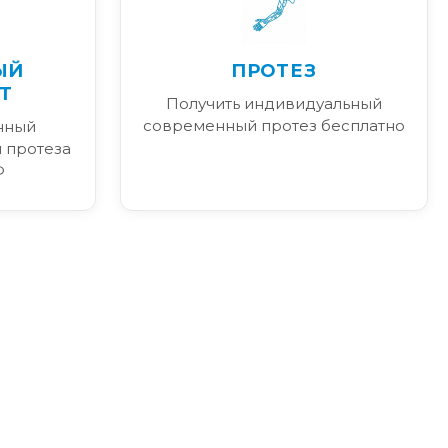
ЫЙ
ПРОТЕЗ
Т
Получить индивидуальный
современный протез бесплатно
нный
 протеза
Ф
я