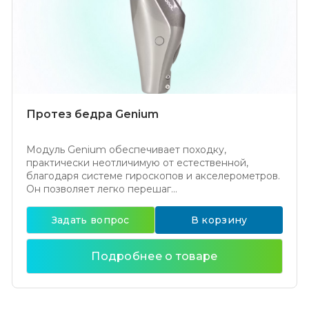
Протез бедра Genium
Модуль Genium обеспечивает походку,
практически неотличимую от естественной,
благодаря системе гироскопов и акселерометров.
Он позволяет легко перешаг...
Задать вопрос
В корзину
Подробнее о товаре