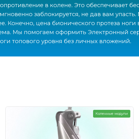
сопротивление в колене. Это обеспечивает б
и мгновенно заблокируется, не дав вам упаст
e. Конечно, цена бионического протеза ноги вы
лема. Мы помогаем оформить Электронный се
ноги топового уровня без личных вложений.
Коленные модули