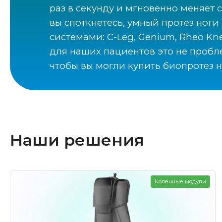
раз в секунду и мгновенно меняет 
вы споткнетесь, умный протез ног
системами: C-Leg, Genium, Rheo Kne
для наших пациентов это не проб
чтобы вы могли купить биопротез 
Наши решения
Коленные модули