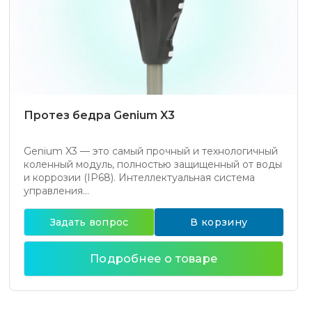
Протез бедра Genium X3
Genium X3 — это самый прочный и технологичный
коленный модуль, полностью защищенный от воды
и коррозии (IP68). Интеллектуальная система
управления...
Задать вопрос
В корзину
Подробнее о товаре