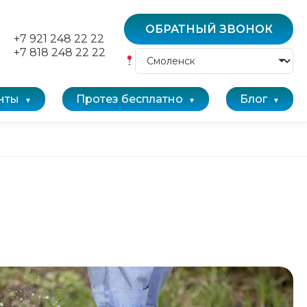
ОБРАТНЫЙ ЗВОНОК
+7 921 248 22 22
+7 818 248 22 22
нты
Протез бесплатно
Блог