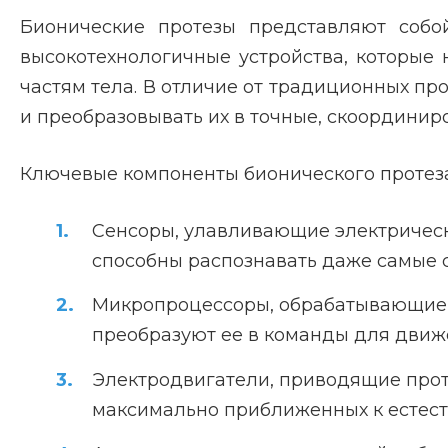
Бионические протезы представляют собо
высокотехнологичные устройства, которые
частям тела. В отличие от традиционных пр
и преобразовывать их в точные, скоордини
Ключевые компоненты бионического протез
Сенсоры, улавливающие электрическ
способны распознавать даже самые 
Микропроцессоры, обрабатывающие п
преобразуют ее в команды для движ
Электродвигатели, приводящие прот
максимально приближенных к естес