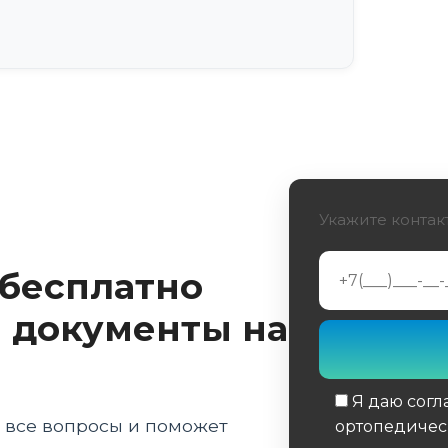
Укажите контак
 бесплатно
 документы на
Я даю согл
а все вопросы и поможет
ортопедичес