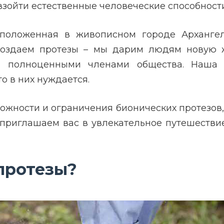
зойти естественные человеческие способности
положенная в живописном городе Архангел
создаем протезы – мы дарим людям новую 
бя полноценными членами общества. Наша 
о в них нуждается.
ожности и ограничения бионических протезов
приглашаем вас в увлекательное путешестви
протезы?