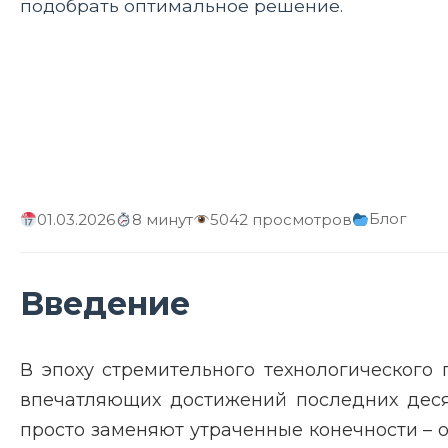
подобрать оптимальное решение.
Блог
01.03.2026
8 минут
5042 просмотров
Введение
В эпоху стремительного технологическог
впечатляющих достижений последних десят
просто заменяют утраченные конечности – 