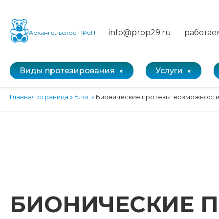
info@prop29.ru
работае
Архангельское ПРоП
Виды протезирования
Услуги
Главная страница
»
Блог
»
Бионические протезы: возможности
БИОНИЧЕСКИЕ П