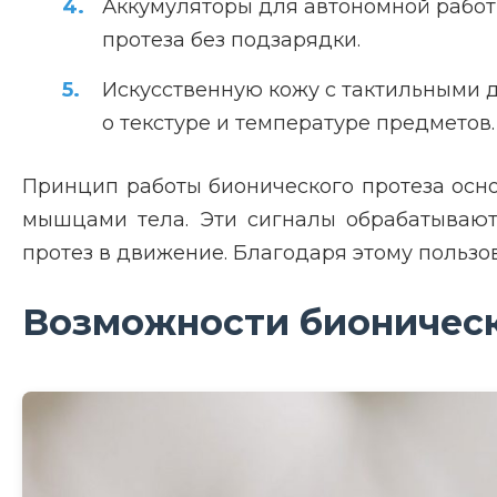
Аккумуляторы для автономной работ
протеза без подзарядки.
Искусственную кожу с тактильными 
о текстуре и температуре предметов.
Принцип работы бионического протеза осн
мышцами тела. Эти сигналы обрабатывают
протез в движение. Благодаря этому пользов
Возможности бионическ