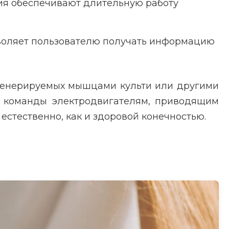
ия обеспечивают длительную работу
зволяет пользователю получать информацию
 генерируемых мышцами культи или другими
т команды электродвигателям, приводящим
естественно, как и здоровой конечностью.