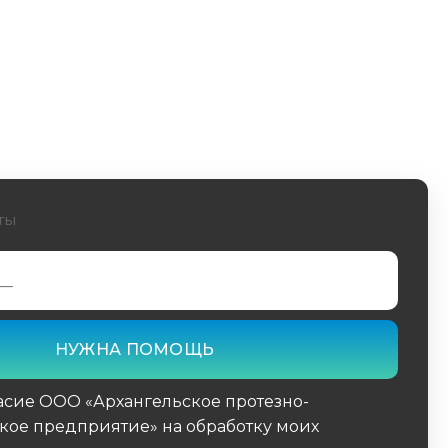
ты
асие ООО «Архангельское протезно-
кое предприятие» на обработку моих