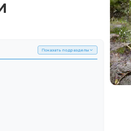
И
Показать подразделы