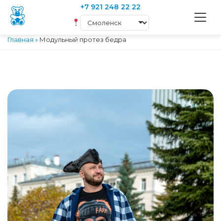
+7 921 248 22 22
Главная
»
Модульный протез бедра