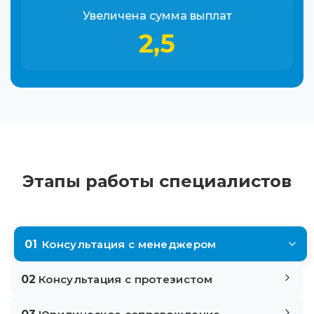
Увеличена сумма выплат
2,5
Этапы работы специалистов
01
Консультация с менеджером
02
Консультация с протезистом