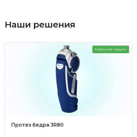
Наши решения
Коленные модули
Протез бедра 3R80