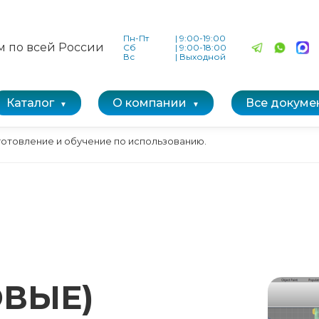
Пн-Пт
|
9:00-19:00
м по всей России
Сб
|
9:00-18:00
Вс
|
Выходной
Каталог
О компании
Все докуме
зготовление и обучение по использованию.
ОВЫЕ)