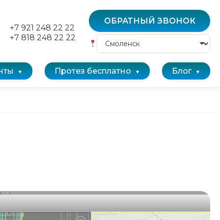
ОБРАТНЫЙ ЗВОНОК
+7 921 248 22 22
+7 818 248 22 22
нты
Протез бесплатно
Блог