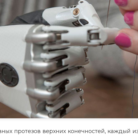
вных протезов верхних конечностей, каждый и