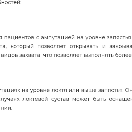
ностей:
 пациентов с ампутацией на уровне запястья
а, который позволяет открывать и закрыва
видов захвата, что позволяет выполнять боле
ациях на уровне локтя или выше запястья. О
 случаях локтевой сустав может быть оснащ
нии.