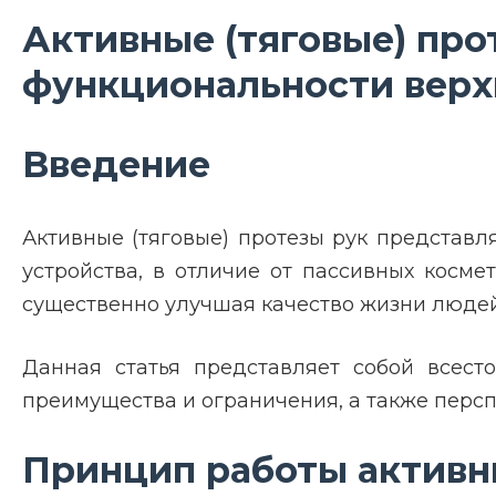
Активные (тяговые) про
функциональности верх
Введение
Активные (тяговые) протезы рук представл
устройства, в отличие от пассивных косм
существенно улучшая качество жизни люде
Данная статья представляет собой всесто
преимущества и ограничения, а также персп
Принцип работы активны