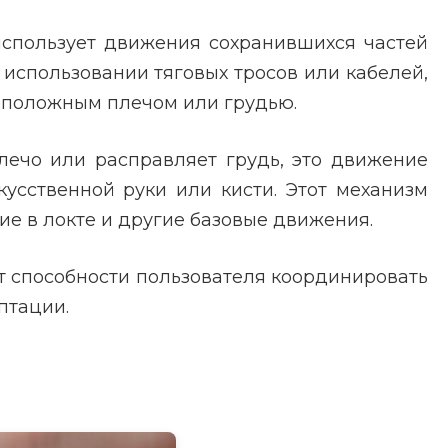
использует движения сохранившихся частей
 использовании тяговых тросов или кабелей,
воположным плечом или грудью.
лечо или расправляет грудь, это движение
усственной руки или кисти. Этот механизм
ие в локте и другие базовые движения.
от способности пользователя координировать
птации.