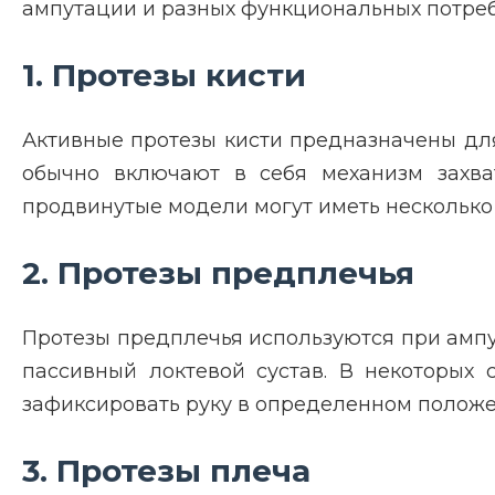
ампутации и разных функциональных потреб
1. Протезы кисти
Активные протезы кисти предназначены для
обычно включают в себя механизм захват
продвинутые модели могут иметь несколько 
2. Протезы предплечья
Протезы предплечья используются при ампут
пассивный локтевой сустав. В некоторых
зафиксировать руку в определенном положе
3. Протезы плеча