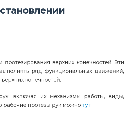
сстановлении
и протезирования верхних конечностей. Эти
м выполнять ряд функциональных движений,
верхних конечностей.
 рук, включая их механизмы работы, виды,
ро рабочие протезы рук можно
тут