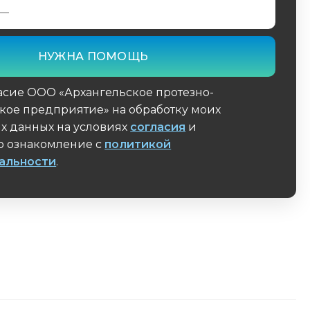
асие ООО «Архангельское протезно-
кое предприятие» на обработку моих
х данных на условиях
согласия
и
 ознакомление с
политикой
альности
.
поле