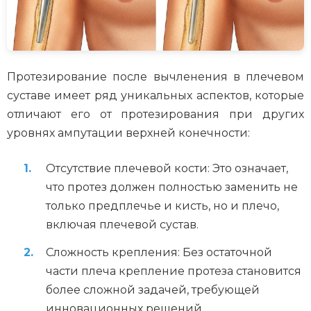
Протезирование после вычленения в плечевом
суставе имеет ряд уникальных аспектов, которые
отличают его от протезирования при других
уровнях ампутации верхней конечности:
Отсутствие плечевой кости: Это означает,
что протез должен полностью заменить не
только предплечье и кисть, но и плечо,
включая плечевой сустав.
Сложность крепления: Без остаточной
части плеча крепление протеза становится
более сложной задачей, требующей
инновационных решений.