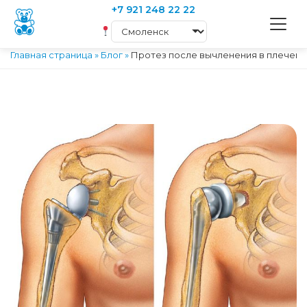
+7 921 248 22 22
Главная страница
»
Блог
»
Протез после вычленения в плечево