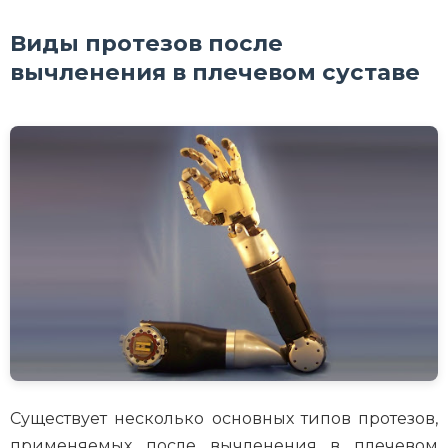
Виды протезов после
вычленения в плечевом суставе
Существует несколько основных типов протезов,
применяемых после вычленения в плечевом