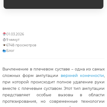
Заключение
Обязательное поле
01.03.2026
9 минут
6748 просмотров
Блог
Вычленение в плечевом суставе – одна из самых
сложных форм ампутации
верхней конечности
,
при которой происходит полное удаление руки
вместе с плечевым суставом. Этот тип ампутации
представляет особые вызовы в области
протезирования, но современные технологии