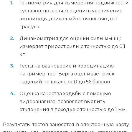
Гониометрия для измерения подвижности
суставов: позволяет оценить увеличение
амплитуды движений с точностью до 1
градуса.
Динамометрия для оценки силы мышц:
измеряет прирост силы с точностью до 0,1
кг.
Тесты на равновесие и координацию:
например, тест Берга оценивает риск
падений по шкале от 0 до 56 баллов.
Оценка качества ходьбы с помощью
видеоанализа: позволяет выявить
отклонения в походке с точностью до 1 мм.
Результаты тестов заносятся в электронную карту