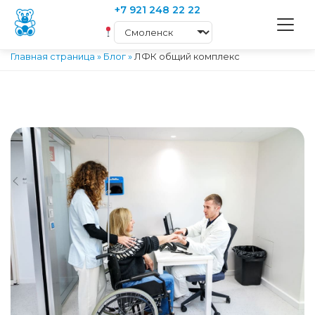
+7 921 248 22 22
Главная страница
»
Блог
»
ЛФК общий комплекс