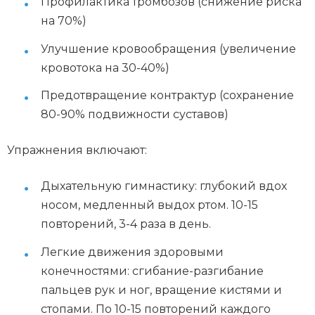
Профилактика тромбозов (снижение риска
на 70%)
Улучшение кровообращения (увеличение
кровотока на 30-40%)
Предотвращение контрактур (сохранение
80-90% подвижности суставов)
Упражнения включают:
Дыхательную гимнастику: глубокий вдох
носом, медленный выдох ртом. 10-15
повторений, 3-4 раза в день.
Легкие движения здоровыми
конечностями: сгибание-разгибание
пальцев рук и ног, вращение кистями и
стопами. По 10-15 повторений каждого