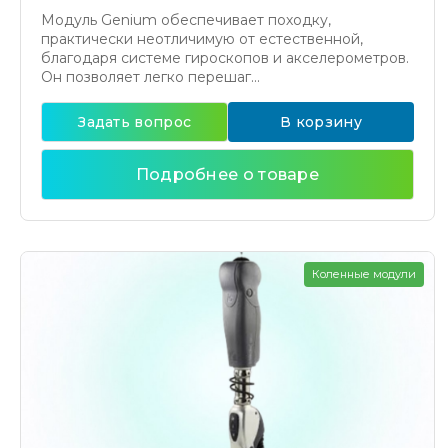
Модуль Genium обеспечивает походку,
практически неотличимую от естественной,
благодаря системе гироскопов и акселерометров.
Он позволяет легко перешаг...
Задать вопрос
В корзину
Подробнее о товаре
Коленные модули