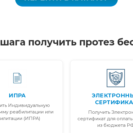
4 шага получить протез бе
ИПРА
ЭЛЕКТРОНН
СЕРТИФИКА
ить Индивидуальную
мму реабилитации или
Получить Электро
илитации (ИПРА)
сертификат для оплаты
из бюджета Р