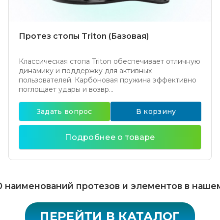
Протез стопы Triton (Базовая)
Классическая стопа Triton обеспечивает отличную
динамику и поддержку для активных
пользователей. Карбоновая пружина эффективно
поглощает удары и возвр...
Задать вопрос
В корзину
Подробнее о товаре
 наименований протезов и элементов в наше
ПЕРЕЙТИ В КАТАЛОГ