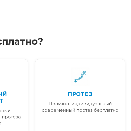
сплатно?
ЫЙ
ПРОТЕЗ
Т
Получить индивидуальный
современный протез бесплатно
нный
 протеза
Ф