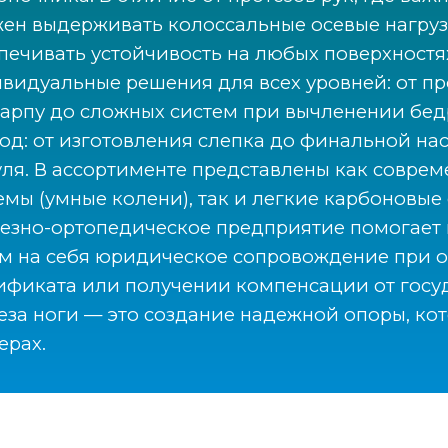
ен выдерживать колоссальные осевые нагруз
печивать устойчивость на любых поверхностя
видуальные решения для всех уровней: от пр
арпу до сложных систем при вычленении бед
од: от изготовления слепка до финальной на
ля. В ассортименте представлены как совр
емы (умные колени), так и легкие карбоновые
езно-ортопедическое предприятие помогает 
м на себя юридическое сопровождение при 
ификата или получении компенсации от госуд
еза ноги — это создание надежной опоры, кот
ерах.