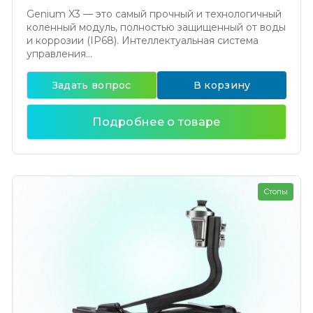
Genium X3 — это самый прочный и технологичный
коленный модуль, полностью защищенный от воды
и коррозии (IP68). Интеллектуальная система
управления...
Задать вопрос
В корзину
Подробнее о товаре
Стопы