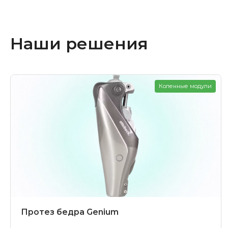
Наши решения
Коленные модули
Протез бедра Genium