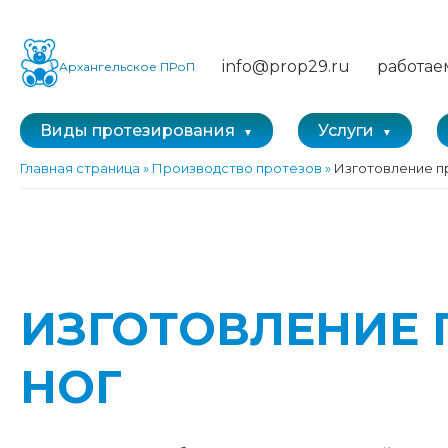
info@prop29.ru
работае
Архангельское ПРоП
Виды протезирования
Услуги
Главная страница
»
Производство протезов
»
Изготовление п
ИЗГОТОВЛЕНИЕ 
НОГ