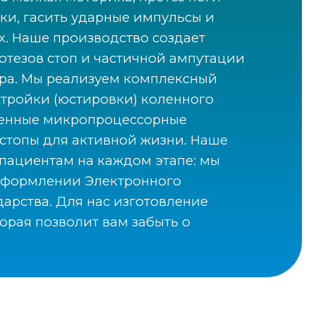
ки, гасить ударные импульсы и
х. Наше производство создает
отезов стоп и частичной ампутации
ра.
Мы реализуем комплексный
стройки (юстировки) коленного
еменные микропроцессорные
 стопы для активной жизни. Наше
пациентам на каждом этапе: мы
оформлении Электронного
арства. Для нас изготовление
орая позволит вам забыть о