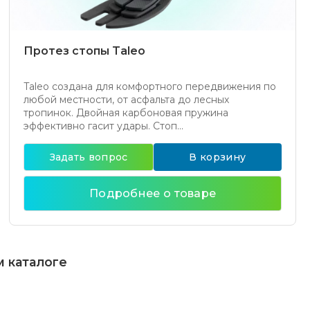
Протез стопы Taleo
Taleo создана для комфортного передвижения по
любой местности, от асфальта до лесных
тропинок. Двойная карбоновая пружина
эффективно гасит удары. Стоп...
Задать вопрос
В корзину
Подробнее о товаре
м каталоге