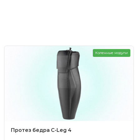
Коленные модули
Протез бедра C-Leg 4