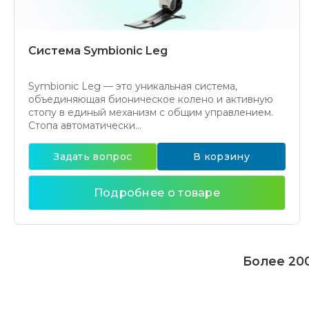
Система Symbionic Leg
Symbionic Leg — это уникальная система,
объединяющая бионическое колено и активную
стопу в единый механизм с общим управлением.
Стопа автоматически...
Задать вопрос
В корзину
Подробнее о товаре
Более 200