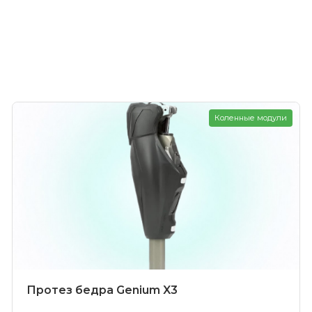
Коленные модули
Протез бедра Genium X3