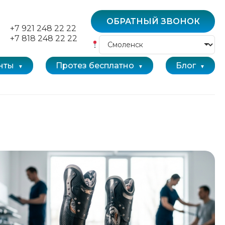
ОБРАТНЫЙ ЗВОНОК
+7 921 248 22 22
+7 818 248 22 22
нты
Протез бесплатно
Блог