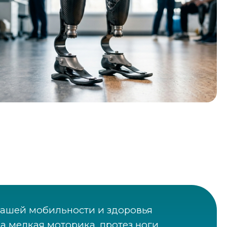
вашей мобильности и здоровья
на мелкая моторика, протез ноги