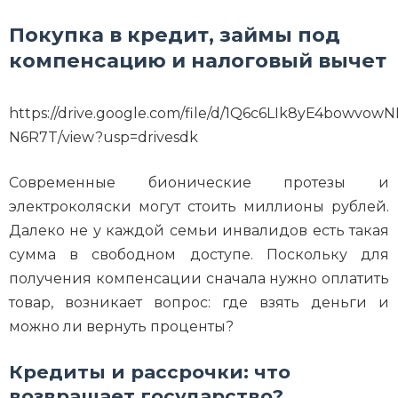
Покупка в кредит, займы под
компенсацию и налоговый вычет
https://drive.google.com/file/d/1Q6c6LIk8yE4bowvow
N6R7T/view?usp=drivesdk
Современные бионические протезы и
электроколяски могут стоить миллионы рублей.
Далеко не у каждой семьи инвалидов есть такая
сумма в свободном доступе. Поскольку для
получения компенсации сначала нужно оплатить
товар, возникает вопрос: где взять деньги и
можно ли вернуть проценты?
Кредиты и рассрочки: что
возвращает государство?