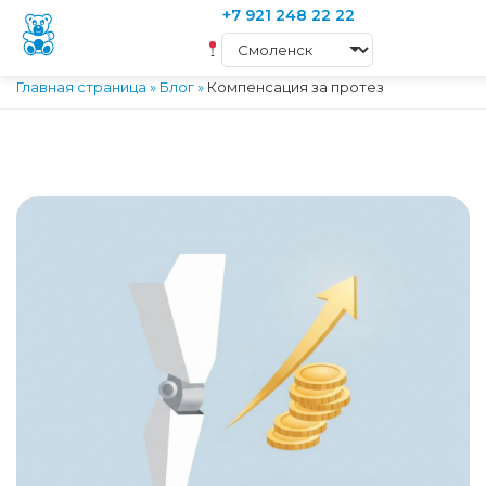
+7 921 248 22 22
Главная страница
»
Блог
»
Компенсация за протез