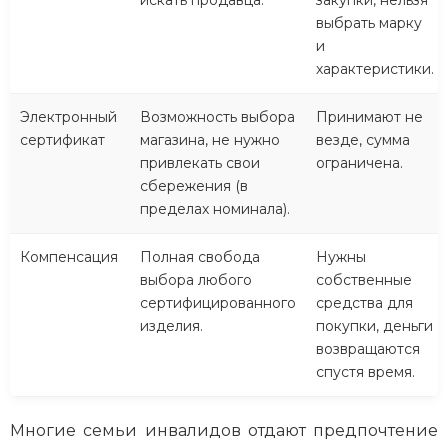
искать продавца.
закупки, нельзя
выбрать марку
и
характеристики.
Электронный
Возможность выбора
Принимают не
сертификат
магазина, не нужно
везде, сумма
привлекать свои
ограничена.
сбережения (в
пределах номинала).
Компенсация
Полная свобода
Нужны
выбора любого
собственные
сертифицированного
средства для
изделия.
покупки, деньги
возвращаются
спустя время.
Многие семьи инвалидов отдают предпочтение