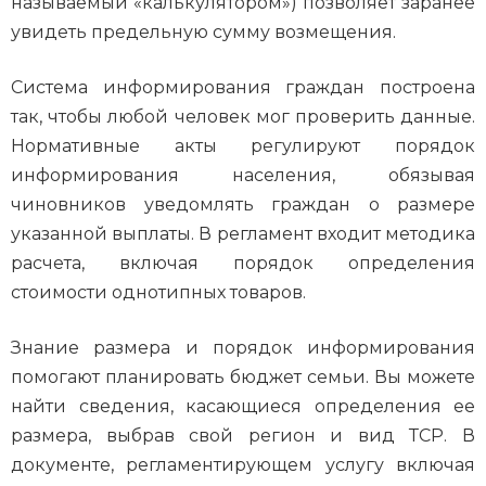
называемый «калькулятором») позволяет заранее
увидеть предельную сумму возмещения.
Система информирования граждан построена
так, чтобы любой человек мог проверить данные.
Нормативные акты регулируют порядок
информирования населения, обязывая
чиновников уведомлять граждан о размере
указанной выплаты. В регламент входит методика
расчета, включая порядок определения
стоимости однотипных товаров.
Знание размера и порядок информирования
помогают планировать бюджет семьи. Вы можете
найти сведения, касающиеся определения ее
размера, выбрав свой регион и вид ТСР. В
документе, регламентирующем услугу включая