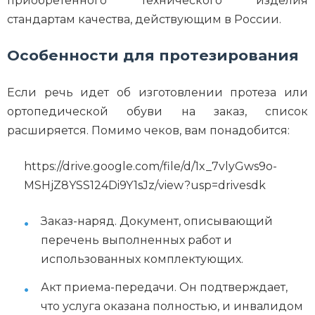
приобретенного технического изделия
стандартам качества, действующим в России.
Особенности для протезирования
Если речь идет об изготовлении протеза или
ортопедической обуви на заказ, список
расширяется. Помимо чеков, вам понадобится:
https://drive.google.com/file/d/1x_7vlyGws9o-
MSHjZ8YSS124Di9Y1sJz/view?usp=drivesdk
Заказ-наряд. Документ, описывающий
перечень выполненных работ и
использованных комплектующих.
Акт приема-передачи. Он подтверждает,
что услуга оказана полностью, и инвалидом