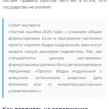
систем. Правило простое: чего нет в ИПРА, того
государство не оплатит.
Совет эксперта:
«Частая ошибка 2025 года — слишком общие
формулировки. Если в программе написано
просто «протез бедра модульный», вам могут
выдать самую дешевую гидравлику. Мы, как
специалисты центра, настаиваем:
формулировка должна быть детализирована.
Например: «Протез бедра модульный с
внешним источником энергии» (для
бионики) или «с микропроцессорным
управлением».»
Как повлиять на содержание