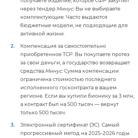
получаете изделие, которое СФР закупил
через тендер.
Минус:
Вы не выбираете
комплектующие. Часто выдаются
бюджетные модели, не подходящие для
активной жизни.
Компенсация за самостоятельно
приобретенное ТСР. Вы покупаете протез
за свои деньги, а государство возвращает
средства.
Минус:
Сумма компенсации
ограничена стоимостью последнего
исполненного госконтракта в вашем
регионе. Если вы купили бионику за 3 млн,
а контракт был на 500 тысяч — вернут
только 500 тысяч.
Электронный сертификат (ЭС). Самый
прогрессивный метод на 2025-2026 годы.