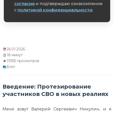
согласия
и подтверждаю ознакомление
к восстановлению
с
политикой конфиденциальности
.
Обязательное поле
26.01.2026
18 минут
13955 просмотров
Блог
Введение: Протезирование
участников СВО в новых реалиях
Меня зовут Валерий Сергеевич Никулин, и я