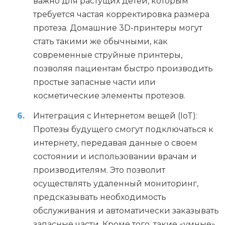
важно для растущих детей, которым
требуется частая корректировка размера
протеза. Домашние 3D-принтеры могут
стать такими же обычными, как
современные струйные принтеры,
позволяя пациентам быстро производить
простые запасные части или
косметические элементы протезов.
Интеграция с Интернетом вещей (IoT):
Протезы будущего смогут подключаться к
интернету, передавая данные о своем
состоянии и использовании врачам и
производителям. Это позволит
осуществлять удаленный мониторинг,
предсказывать необходимость
обслуживания и автоматически заказывать
запасные части. Кроме того, такие «умные»