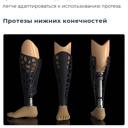
легче адаптироваться к использованию протеза.
Протезы нижних конечностей