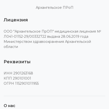
Архангельское ПРоП
Лицензия
ООО "Архангельское ПрОП" медицинская лицензия №
Л041-01152-29/00332722 выдана 28.06.2019 года
Министерством здравоохранения Архангельской
области
Реквизиты
ИНН 2901263168
КПП 290101001
ОГРН 1152901011955
О нас