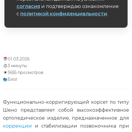
согласия
и подтверждаю ознакомление
с
политикой конфиденциальности
.
Обязательное поле
01.03.2026
3 минуты
3655 просмотров
Блог
Функционально-корригирующий корсет по типу
Шено представляет собой высокоэффективное
ортопедическое изделие, предназначенное для
коррекции
и стабилизации позвоночника при