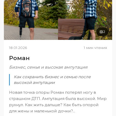
2
18.01.2026
1 мин чтения
Роман
Бизнес, семья и высокая ампутация
Как сохранить бизнес и семью после
высокой ампутации
Новая точка опоры Роман потерял ногу в
страшном ДТП. Ампутация была высокой. Мир
рухнул. Как жить дальше? Как быть опорой
для жены и маленькой дочки?...