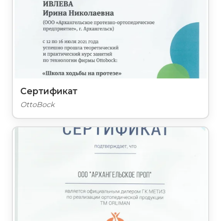
Сертификат
OttoBock