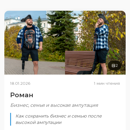
2
18.01.2026
1 мин чтения
Роман
Бизнес, семья и высокая ампутация
Как сохранить бизнес и семью после
высокой ампутации