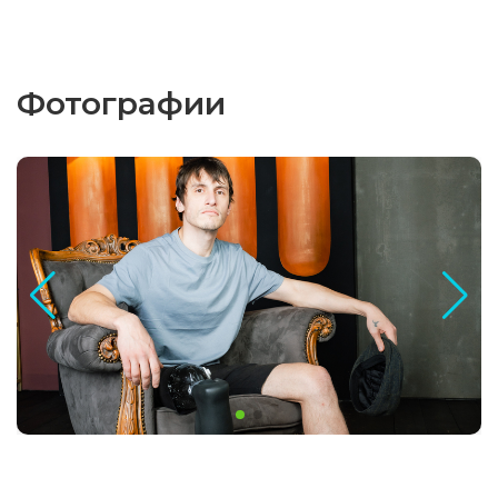
Фотографии