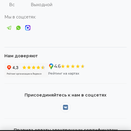
Вс
Выходной
Мы в соцсетях:
Нам доверяют
★★★★★
★★★★★
4.6
Рейтинг на картах
Присоединяйтесь к нам в соцсетях
Правила оплаты электронным сертификатом