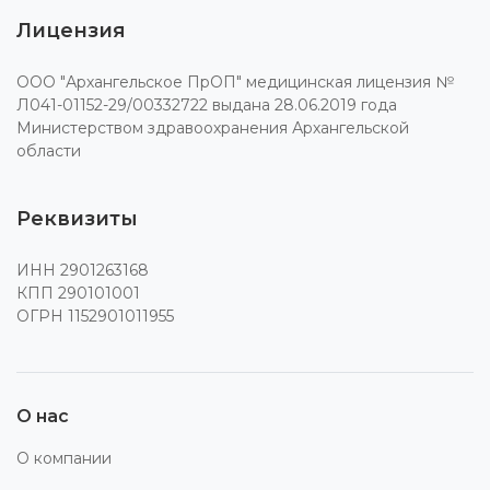
Лицензия
ООО "Архангельское ПрОП" медицинская лицензия №
Л041-01152-29/00332722 выдана 28.06.2019 года
Министерством здравоохранения Архангельской
области
Реквизиты
ИНН 2901263168
КПП 290101001
ОГРН 1152901011955
О нас
О компании