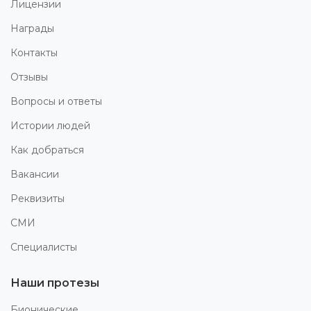
Лицензии
Награды
Контакты
Отзывы
Вопросы и ответы
Истории людей
Как добраться
Вакансии
Реквизиты
СМИ
Специалисты
Наши протезы
Бионические