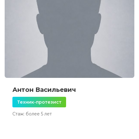
Антон Васильевич
Техник-протезист
Стаж: более 5 лет